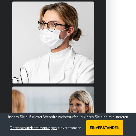
Indem Sie auf dieser Website weitersurfen, erklären Sie sich mit unseren
Datenschutzbestimmungen
einverstanden.
EINVERSTANDEN