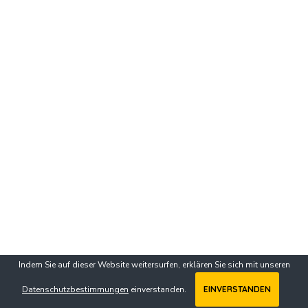
Indem Sie auf dieser Website weitersurfen, erklären Sie sich mit unseren
Datenschutzbestimmungen
einverstanden.
EINVERSTANDEN